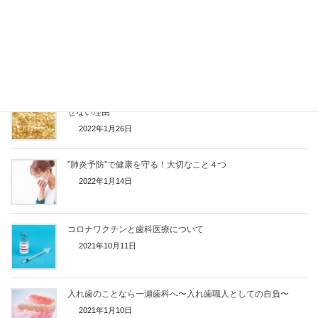
病原菌と戦う「唾液」を味方に！唾液が少ない方へお伝えした
いこと
2022年2月8日
しっかり噛めていますか？ 正常な噛み合わせが免疫力に欠か
せない理由
2022年1月26日
”肺炎予防”で健康を守る！大切なこと４つ
2022年1月14日
コロナワクチンと歯科医療について
2021年10月11日
入れ歯のことなら一瀬歯科へ〜入れ歯職人としての自負〜
2021年1月10日