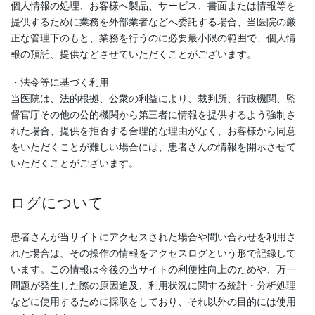
個人情報の処理、お客様へ製品、サービス、書面または情報等を
提供するために業務を外部業者などへ委託する場合、当医院の厳
正な管理下のもと、業務を行うのに必要最小限の範囲で、個人情
報の預託、提供などさせていただくことがございます。
・法令等に基づく利用
当医院は、法的根拠、公衆の利益により、裁判所、行政機関、監
督官庁その他の公的機関から第三者に情報を提供するよう強制さ
れた場合、提供を拒否する合理的な理由がなく、お客様から同意
をいただくことが難しい場合には、患者さんの情報を開示させて
いただくことがございます。
ログについて
患者さんが当サイトにアクセスされた場合や問い合わせを利用さ
れた場合は、その操作の情報をアクセスログという形で記録して
います。この情報は今後の当サイトの利便性向上のためや、万一
問題が発生した際の原因追及、利用状況に関する統計・分析処理
などに使用するために採取をしており、それ以外の目的には使用