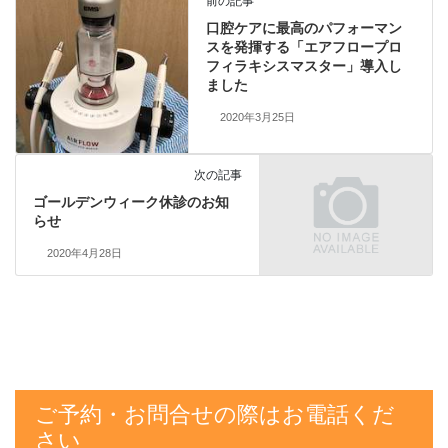
前の記事
口腔ケアに最高のパフォーマン
スを発揮する「エアフロープロ
フィラキシスマスター」導入し
ました
2020年3月25日
次の記事
ゴールデンウィーク休診のお知
らせ
2020年4月28日
ご予約・お問合せの際はお電話くだ
さい