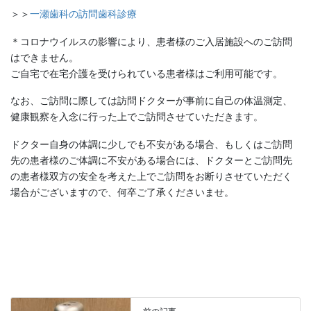
＞＞
一瀬歯科の訪問歯科診療
＊コロナウイルスの影響により、患者様のご入居施設へのご訪問
はできません。
ご自宅で在宅介護を受けられている患者様はご利用可能です。
なお、ご訪問に際しては訪問ドクターが事前に自己の体温測定、
健康観察を入念に行った上でご訪問させていただきます。
ドクター自身の体調に少しでも不安がある場合、もしくはご訪問
先の患者様のご体調に不安がある場合には、ドクターとご訪問先
の患者様双方の安全を考えた上でご訪問をお断りさせていただく
場合がございますので、何卒ご了承くださいませ。