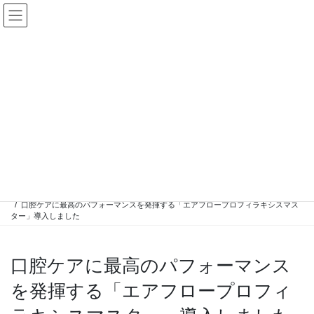
診療時間：９時～１８時
(水曜・木曜・日祝日休診)
096-364-0044
熊本市中央区九品寺3-15-5
お知らせ
HOME
お知らせ
口腔ケアに最高のパフォーマンスを発揮する「エアフロープロフィラキシスマス
ター」導入しました
口腔ケアに最高のパフォーマンス
を発揮する「エアフロープロフィ