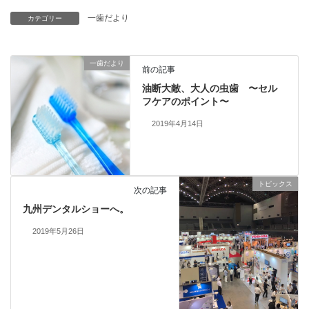
一歯だより
カテゴリー
一歯だより
前の記事
油断大敵、大人の虫歯 〜セル
フケアのポイント〜
2019年4月14日
トピックス
次の記事
九州デンタルショーへ。
2019年5月26日