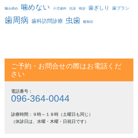
噛めない
歯ぎしり
歯ブラシ
噛み締め
小児歯科
往診
検診
歯周病
虫歯
歯科訪問診療
酸蝕症
ご予約・お問合せの際はお電話くだ
さい
電話番号：
096-364-0044
診療時間：９時～１８時（土曜日も同じ）
（休診日は、水曜・木曜・日祝日です）